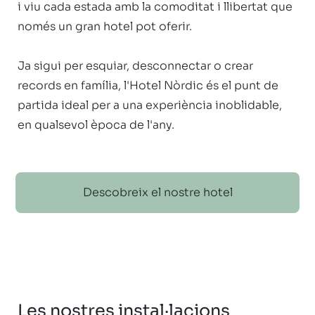
i viu cada estada amb la comoditat i llibertat que 
només un gran hotel pot oferir.

Ja sigui per esquiar, desconnectar o crear 
records en família, l'Hotel Nòrdic és el punt de 
partida ideal per a una experiència inoblidable, 
en qualsevol època de l'any. 
Descobreix el nostre hotel
Les nostres instal·lacions