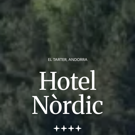
EL TARTER, ANDORRA
Hotel
Nòrdic