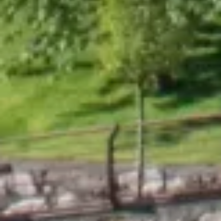
Grup Nòrdic
El teu Hotel a El Tarter,
a peu de pistes!