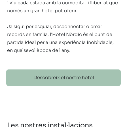
i viu cada estada amb la comoditat i llibertat que 
només un gran hotel pot oferir.

Ja sigui per esquiar, desconnectar o crear 
records en família, l'Hotel Nòrdic és el punt de 
partida ideal per a una experiència inoblidable, 
en qualsevol època de l'any. 
Descobreix el nostre hotel
Les nostres instal·lacions