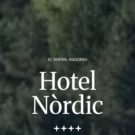
EL TARTER, ANDORRA
Hotel
Nòrdic