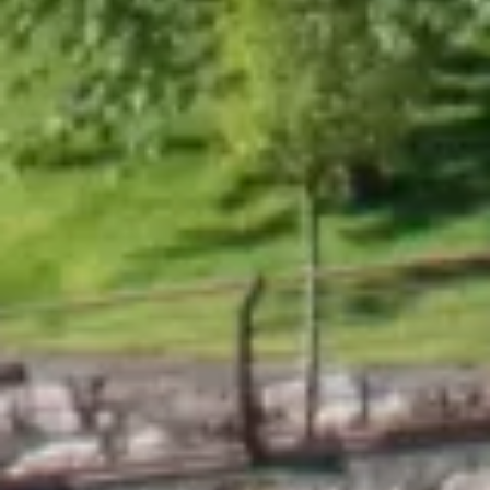
Grup Nòrdic
El teu Hotel a El Tarter,
a peu de pistes!