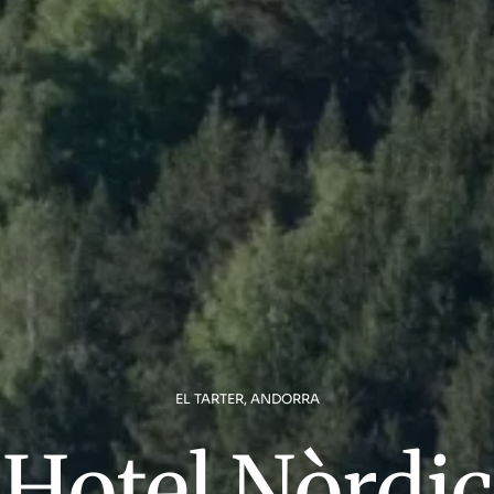
EL TARTER, ANDORRA
Hotel Nòrdic