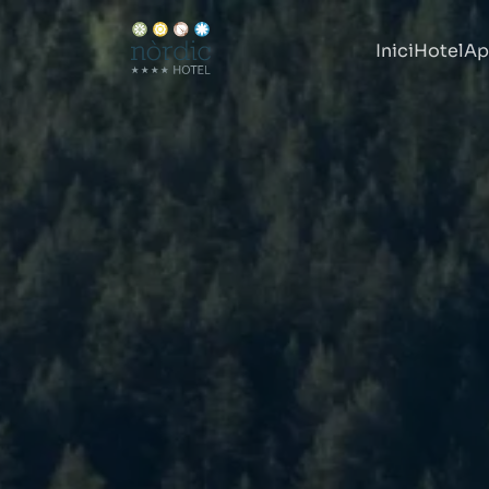
Inici
Hotel
Ap