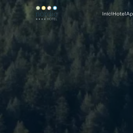
Inici
Hotel
Ap