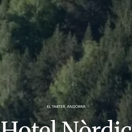
EL TARTER, ANDORRA
Hotel Nòrdic