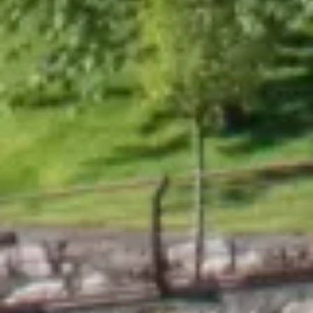
Grup Nòrdic
El teu Hotel a El Tarter,
a peu de pistes!