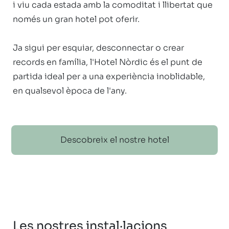
i viu cada estada amb la comoditat i llibertat que 
només un gran hotel pot oferir.

Ja sigui per esquiar, desconnectar o crear 
records en família, l'Hotel Nòrdic és el punt de 
partida ideal per a una experiència inoblidable, 
en qualsevol època de l'any. 
Descobreix el nostre hotel
Les nostres instal·lacions