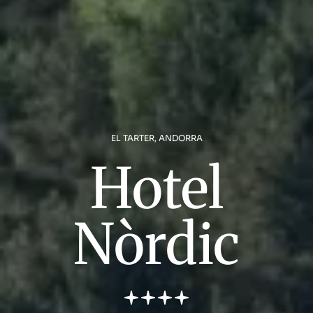
EL TARTER, ANDORRA
Hotel
Nòrdic