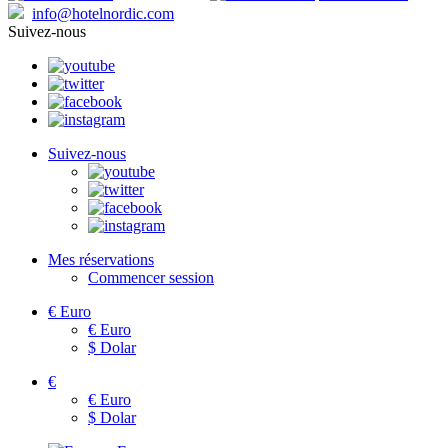
info@hotelnordic.com
Suivez-nous
Suivez-nous
Mes réservations
Commencer session
€
Euro
€
Euro
$
Dolar
€
€
Euro
$
Dolar