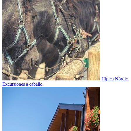
Hípica Nòrdic
Excursiones a caballo