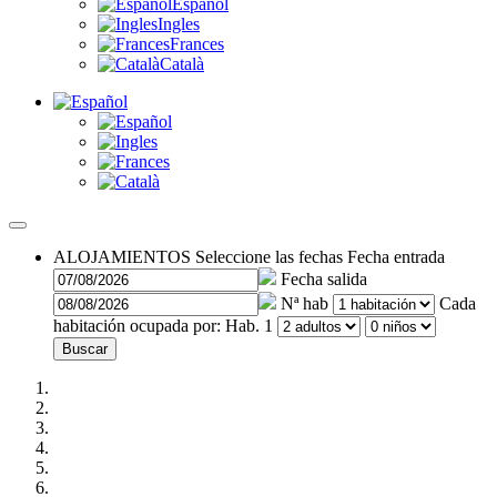
Español
Ingles
Frances
Català
ALOJAMIENTOS
Seleccione las fechas
Fecha entrada
Fecha salida
Nª hab
Cada
habitación ocupada por:
Hab. 1
Buscar