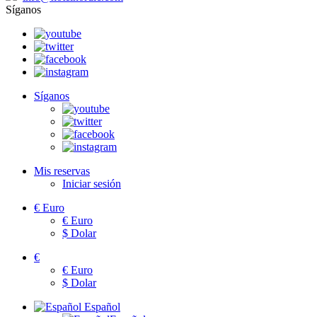
Síganos
Síganos
Mis reservas
Iniciar sesión
€
Euro
€
Euro
$
Dolar
€
€
Euro
$
Dolar
Español