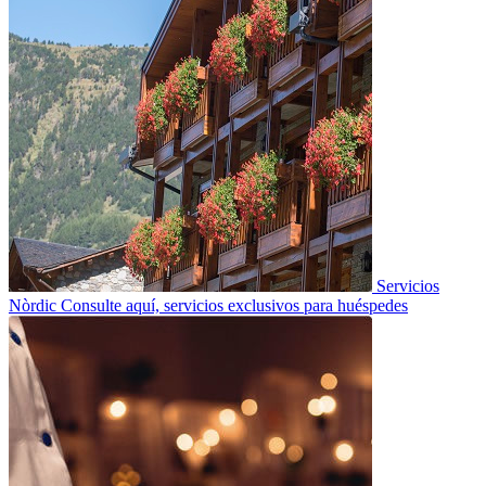
Servicios
Nòrdic
Consulte aquí, servicios exclusivos para huéspedes