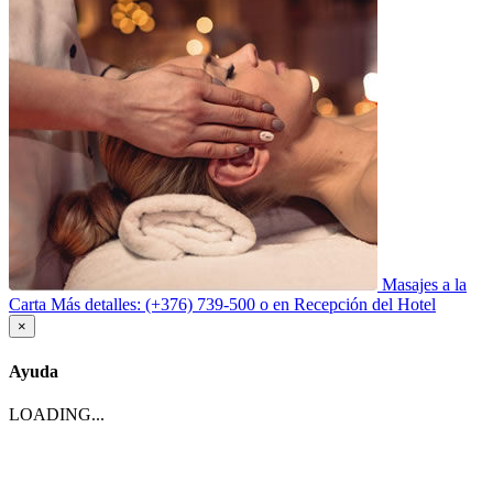
Masajes a la
Carta
Más detalles: (+376) 739-500 o en Recepción del Hotel
×
Ayuda
LOADING...