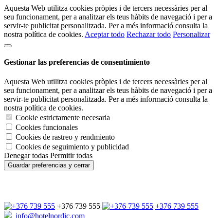
Aquesta Web utilitza cookies pròpies i de tercers necessàries per al
seu funcionament, per a analitzar els teus hàbits de navegació i per a
servir-te publicitat personalitzada. Per a més informació consulta la
nostra política de cookies.
Aceptar todo
Rechazar todo
Personalizar
Gestionar las preferencias de consentimiento
Aquesta Web utilitza cookies pròpies i de tercers necessàries per al
seu funcionament, per a analitzar els teus hàbits de navegació i per a
servir-te publicitat personalitzada. Per a més informació consulta la
nostra política de cookies.
Cookie estrictamente necesaria
Cookies funcionales
Cookies de rastreo y rendmiento
Cookies de seguimiento y publicidad
Denegar todas
Permitir todas
Guardar preferencias y cerrar
+376 739 555
+376 739 555
info@hotelnordic.com