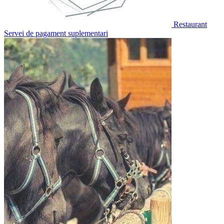
Restaurant
Servei de pagament suplementari