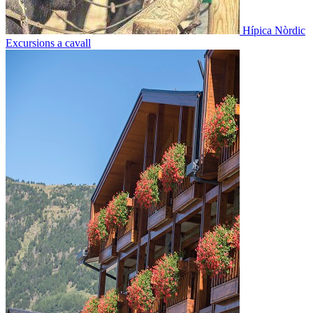
Hípica Nòrdic
Excursions a cavall