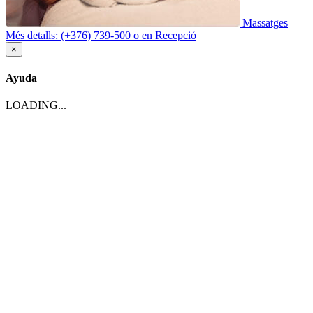
Massatges
Més detalls: (+376) 739-500 o en Recepció
×
Ayuda
LOADING...