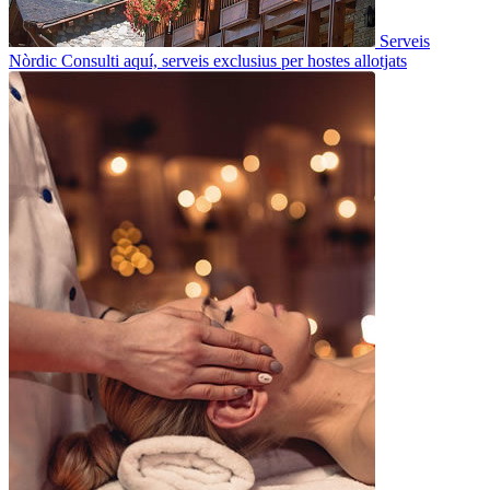
Serveis
Nòrdic
Consulti aquí, serveis exclusius per hostes allotjats