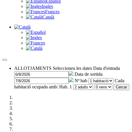
Español
Ingles
Frances
Català
ALLOTJAMENTS
Seleccioneu les dates
Data d'entrada
Data de sortida
Nª hab
Cada
habitació ocupada amb:
Hab. 1
Cercar