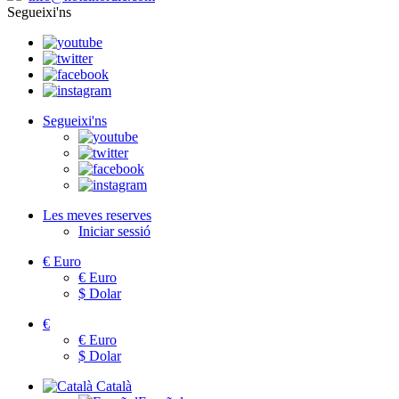
Segueixi'ns
Segueixi'ns
Les meves reserves
Iniciar sessió
€
Euro
€
Euro
$
Dolar
€
€
Euro
$
Dolar
Català