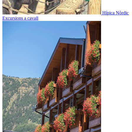
Hípica Nòrdic
Excursions a cavall