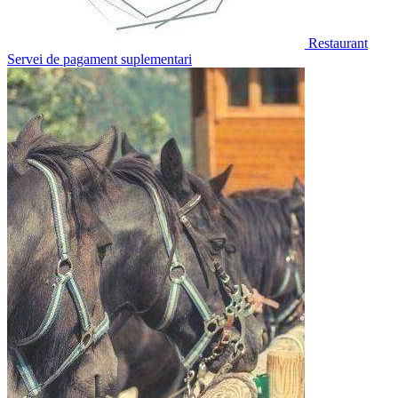
Restaurant
Servei de pagament suplementari