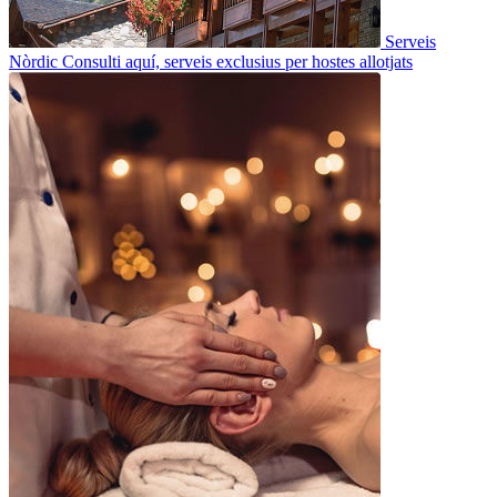
Serveis
Nòrdic
Consulti aquí, serveis exclusius per hostes allotjats