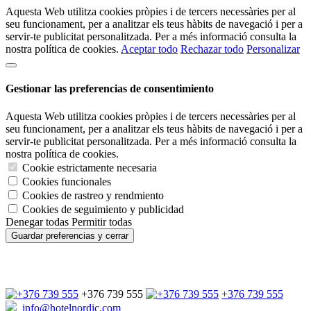
Aquesta Web utilitza cookies pròpies i de tercers necessàries per al
seu funcionament, per a analitzar els teus hàbits de navegació i per a
servir-te publicitat personalitzada. Per a més informació consulta la
nostra política de cookies.
Aceptar todo
Rechazar todo
Personalizar
Gestionar las preferencias de consentimiento
Aquesta Web utilitza cookies pròpies i de tercers necessàries per al
seu funcionament, per a analitzar els teus hàbits de navegació i per a
servir-te publicitat personalitzada. Per a més informació consulta la
nostra política de cookies.
Cookie estrictamente necesaria
Cookies funcionales
Cookies de rastreo y rendmiento
Cookies de seguimiento y publicidad
Denegar todas
Permitir todas
Guardar preferencias y cerrar
+376 739 555
+376 739 555
info@hotelnordic.com