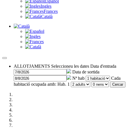
Español
Ingles
Frances
Català
ALLOTJAMENTS
Seleccioneu les dates
Data d'entrada
Data de sortida
Nª hab
Cada
habitació ocupada amb:
Hab. 1
Cercar