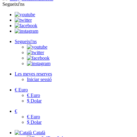
Segueixi'ns
Segueixi'ns
Les meves reserves
Iniciar sessió
€
Euro
€
Euro
$
Dolar
€
€
Euro
$
Dolar
Català