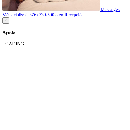
Massatges
Més detalls: (+376) 739-500 o en Recepció
×
Ayuda
LOADING...